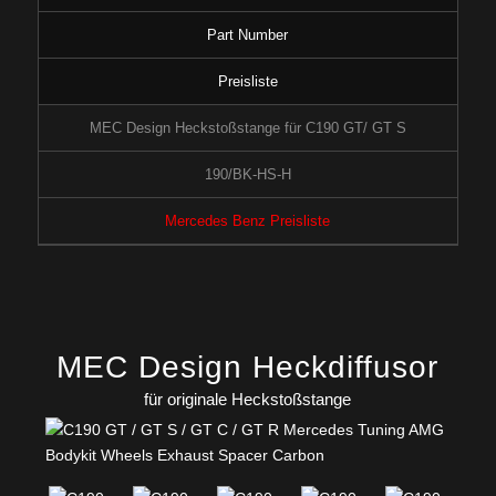
Part Number
Preisliste
MEC Design Heckstoßstange für C190 GT/ GT S
190/BK-HS-H
Mercedes Benz Preisliste
MEC Design Heckdiffusor
für originale Heckstoßstange