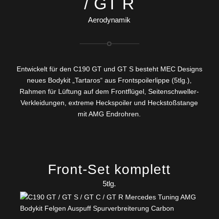
/ GT R
Aerodynamik
Entwickelt für den C190 GT und GT S besteht MEC Designs
neues Bodykit „Tartaros“ aus Frontspoilerlippe (5tlg.),
Rahmen für Lüftung auf dem Frontflügel, Seitenschweller-
Verkleidungen, extreme Heckspoiler und Heckstoßstange
mit AMG Endrohren.
Front-Set komplett
5tlg.