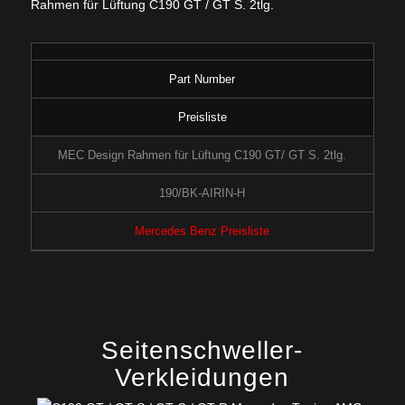
Rahmen für Lüftung C190 GT / GT S. 2tlg.
Part Number
Preisliste
MEC Design Rahmen für Lüftung C190 GT/ GT S. 2tlg.
190/BK-AIRIN-H
Mercedes Benz Preisliste
Seitenschweller-
Verkleidungen