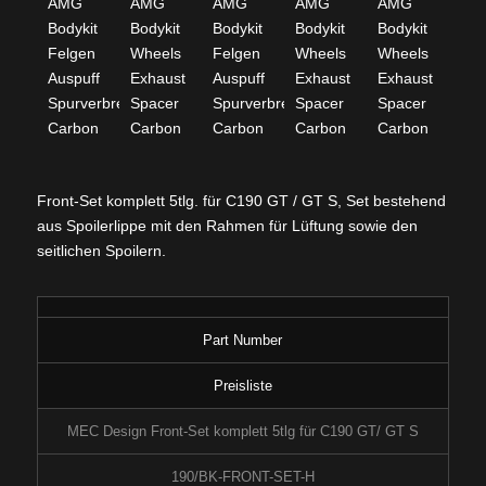
Front-Set komplett 5tlg. für C190 GT / GT S, Set bestehend
aus Spoilerlippe mit den Rahmen für Lüftung sowie den
seitlichen Spoilern.
Part Number
Preisliste
MEC Design Front-Set komplett 5tlg für C190 GT/ GT S
190/BK-FRONT-SET-H