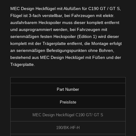
MEC Design Heckflügel mit Alufüßen für C190 GT / GT S,
Flügel ist 3-fach verstellbar, bei Fahrzeugen mit elektr.
ausfahrbarem Heckspoiler muss dieser komplett entfernt
und ausprogrammiert werden, bei Fahrzeugen mit
serienmäßigen festen Heckspoiler (Edition 1) wird dieser
komplett mit der Trägerplatte entfernt, die Montage erfolgt
an serienmäßigen Befestigungspunkten ohne Bohren,
bestehend aus MEC Design Hecklügel mit Füßen und der
Trägerplatte.
Part Number
Preisliste
MEC Design Heckflügel C190 GT/ GT S
190/BK-HF-H