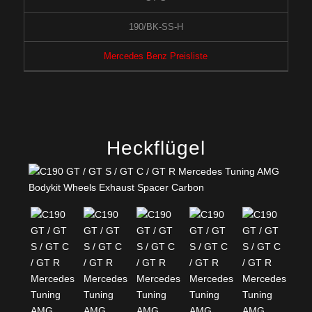
190/BK-SS-H
Mercedes Benz Preisliste
Heckflügel