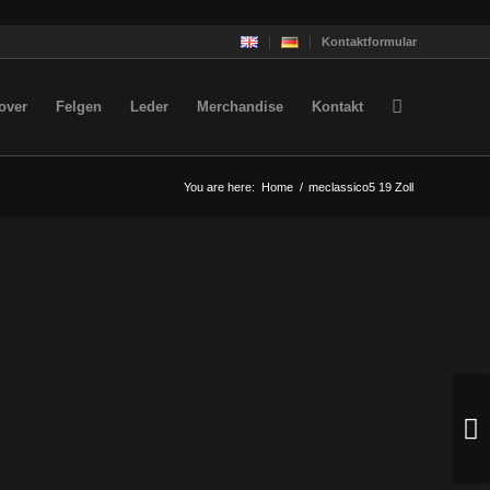
Kontaktformular
over
Felgen
Leder
Merchandise
Kontakt
You are here:
Home
/
meclassico5 19 Zoll
Next