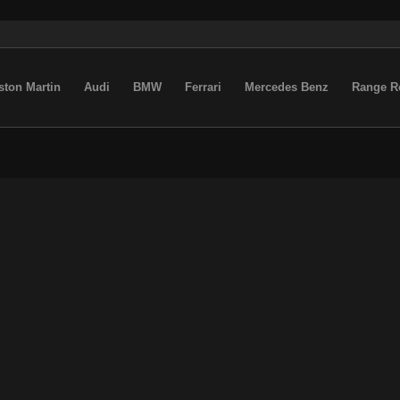
ston Martin
Audi
BMW
Ferrari
Mercedes Benz
Range R