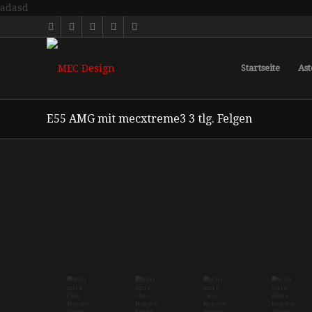
adasd
Startseite
Ast
E55 AMG mit mecxtreme3 3 tlg. Felgen