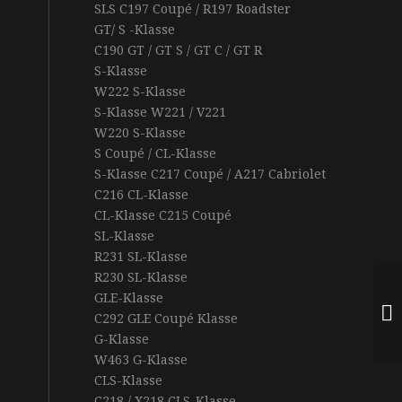
SLS C197 Coupé / R197 Roadster
GT/ S -Klasse
C190 GT / GT S / GT C / GT R
S-Klasse
W222 S-Klasse
S-Klasse W221 / V221
W220 S-Klasse
S Coupé / CL-Klasse
S-Klasse C217 Coupé / A217 Cabriolet
C216 CL-Klasse
CL-Klasse C215 Coupé
SL-Klasse
R231 SL-Klasse
R230 SL-Klasse
GLE-Klasse
C292 GLE Coupé Klasse
G-Klasse
W463 G-Klasse
CLS-Klasse
C218 / X218 CLS-Klasse