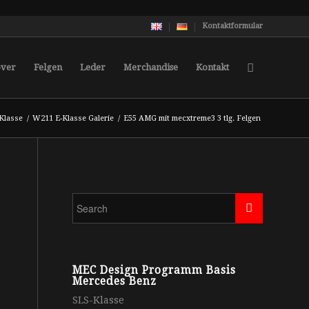
Kontaktformular
over
Felgen
Leder
Merchandise
Kontakt
Klasse
/
W211 E-Klasse Galerie
/
E55 AMG mit mecxtreme3 3 tlg. Felgen
MEC Design Programm Basis
Mercedes Benz
SLS-Klasse