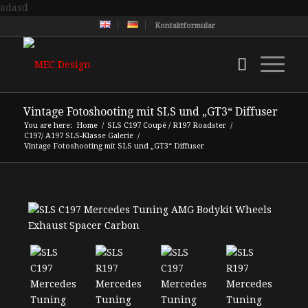
adasd
Kontaktformular
Vintage Fotoshooting mit SLS und „GT3“ Diffuser
You are here:
Home
/
SLS C197 Coupé / R197 Roadster
/
C197/ A197 SLS-Klasse Galerie
/
Vintage Fotoshooting mit SLS und „GT3“ Diffuser