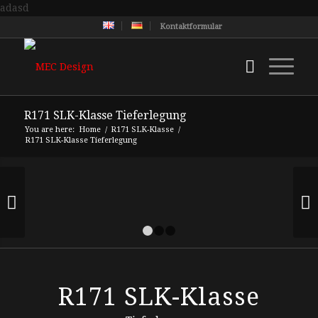
adasd
Kontaktformular
R171 SLK-Klasse Tieferlegung
You are here:
Home
/
R171 SLK-Klasse
/
R171 SLK-Klasse Tieferlegung
Next
1
2
3
R171 SLK-Klasse