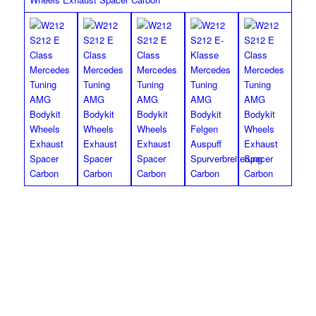
MEC Design Diffusor mit Chrom AMG 63
Endrohren
MEC Design Diffusor mit Chrom AMG 63 Endrohren, nur Vor-
Facelift für Limousine mit AMG Styling Paket, eine Abänderung
der orig. MB Auspuffanlage ist nicht erforderlich / wahlweise